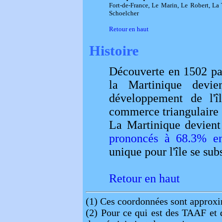
Fort-de-France, Le Marin, Le Robert, La T
Schoelcher
Retour en haut
Histoire
Découverte en 1502 pa
la Martinique devi
développement de l'î
commerce triangulaire q
La Martinique devien
prononcés à 68.3% en
unique pour l'île se sub
Retour en haut
(1)
Ces coordonnées sont approxi
(2)
Pour ce qui est des TAAF et d