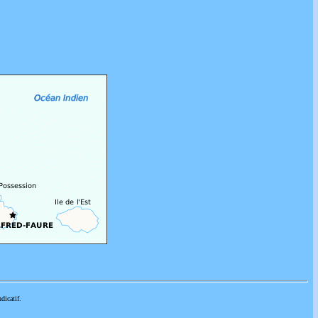
dicatif.