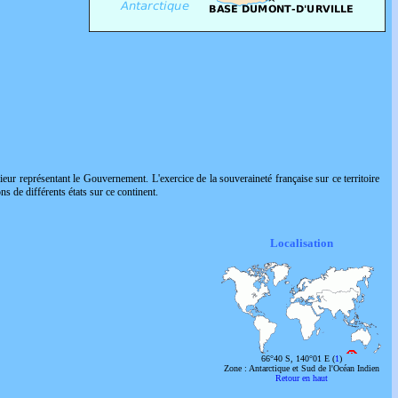
eur représentant le Gouvernement. L'exercice de la souveraineté française sur ce territoire
ons de différents états sur ce continent.
Localisation
66°40 S, 140°01 E (
1
)
Zone : Antarctique et Sud de l'Océan Indien
Retour en haut